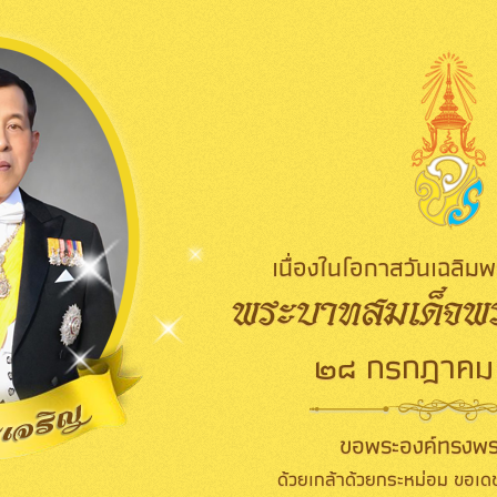
เนื่องในโอกาสวันเฉลิ
พระบาทสมเด็จพระ
๒๘ กรกฎาคม
ขอพระองค์ทรงพร
ด้วยเกล้าด้วยกระหม่อม ขอเดช