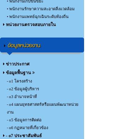
• พนักงานเก็บขนขยะ
• พนักงานรักษาความสะอาดสิ่งแวดล้อม
• พนักงานแพทย์ฉุกเฉินระดับท้องถิ่น
หน่วยงานตรวจสอบภายใน
ข้อมูลหน่วยงาน
ข่าวประกาศ
ข้อมูลพื้นฐาน
- o1 โครงสร้าง
- o2 ข้อมูลผู้บริหาร
- o3 อำนาจหน้าที่
- o4 แผนยุทธศาสตร์หรือแผนพัฒนาหน่วย
งาน
- o5 ข้อมูลการติดต่อ
- o6 กฏหมายที่เกี่ยวข้อง
- o7 ประชาสัมพันธ์