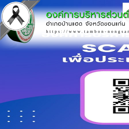
องค์การบริหารส่วน
อำเภอบ้านแฮด จังหวัดขอนแก่น
https://www.tambon-nongsa