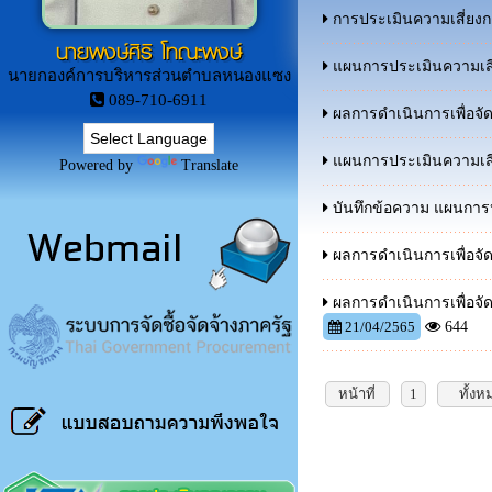
การประเมินความเสี่ยงกา
นายพงษ์ศิริ โทณะพงษ์
แผนการประเมินความเสี่
นายกองค์การบริหารส่วนตำบลหนองแซง
089-710-6911
ผลการดำเนินการเพื่อจั
แผนการประเมินความเสี่
Powered by
Translate
บันทึกข้อความ แผนการป
ผลการดำเนินการเพื่อจั
ผลการดำเนินการเพื่อจ
21/04/2565
644
หน้าที่
1
ทั้งห