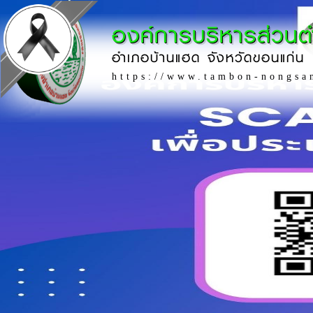
องค์การบริหารส่วน
อำเภอบ้านแฮด จังหวัดขอนแก่น
https://www.tambon-nongsa