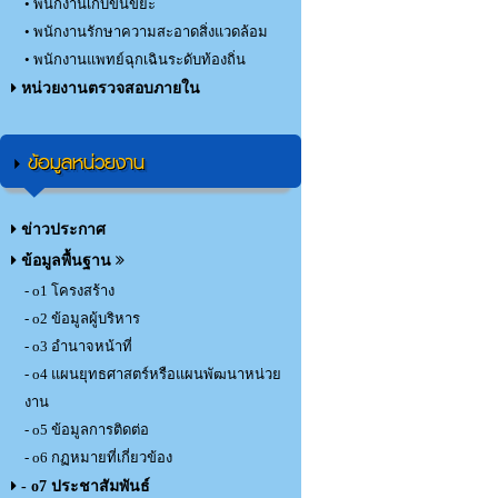
• พนักงานเก็บขนขยะ
• พนักงานรักษาความสะอาดสิ่งแวดล้อม
• พนักงานแพทย์ฉุกเฉินระดับท้องถิ่น
หน่วยงานตรวจสอบภายใน
ข้อมูลหน่วยงาน
ข่าวประกาศ
ข้อมูลพื้นฐาน
- o1 โครงสร้าง
- o2 ข้อมูลผู้บริหาร
- o3 อำนาจหน้าที่
- o4 แผนยุทธศาสตร์หรือแผนพัฒนาหน่วย
งาน
- o5 ข้อมูลการติดต่อ
- o6 กฏหมายที่เกี่ยวข้อง
- o7 ประชาสัมพันธ์