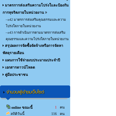
มาตรการส่งเสริมความโปร่งใและป้องกัน
การทุจริตภายในหน่วยงาน
- o42 มาตรการส่งเสริมคุณธรรมและความ
โปร่งใสภายในหน่วยงาน
- o43 การดำเนินการตามมาตรการส่งเสริม
คุณธรรมและความโปร่งใสภายในหน่วยงาน
สรุปผลการจัดซื้อจัดจ้างหรือการจัดหา
พัสดุรายเดือน
แผนการใช้จ่ายงบประมาณประจำปี
เอกสารดาวน์โหลด
คู่มือประชาชน
จำนวนผู้เข้าชมเว็บไซต์
1
คน
online ขณะนี้
สถิติวันนี้
116 คน