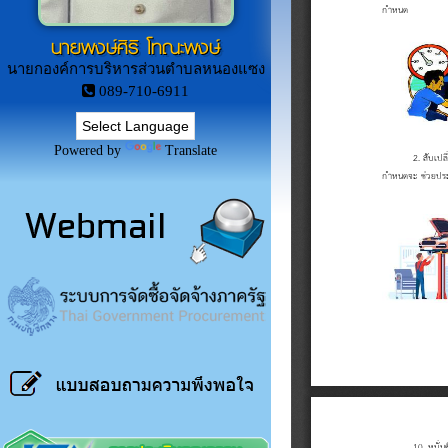
นายพงษ์ศิริ โทณะพงษ์
นายกองค์การบริหารส่วนตำบลหนองแซง
089-710-6911
Powered by
Translate