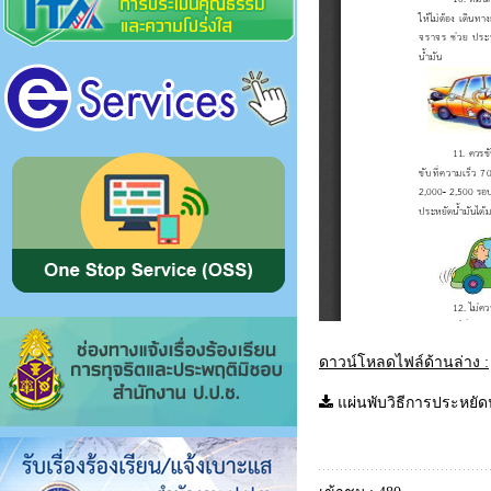
ดาวน์โหลดไฟล์ด้านล่าง :
แผ่นพับวิธีการประหยัดน