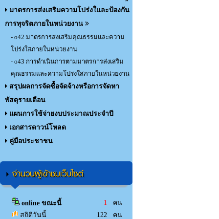
มาตรการส่งเสริมความโปร่งใและป้องกัน
การทุจริตภายในหน่วยงาน
- o42 มาตรการส่งเสริมคุณธรรมและความ
โปร่งใสภายในหน่วยงาน
- o43 การดำเนินการตามมาตรการส่งเสริม
คุณธรรมและความโปร่งใสภายในหน่วยงาน
สรุปผลการจัดซื้อจัดจ้างหรือการจัดหา
พัสดุรายเดือน
แผนการใช้จ่ายงบประมาณประจำปี
เอกสารดาวน์โหลด
คู่มือประชาชน
จำนวนผู้เข้าชมเว็บไซต์
1
คน
online ขณะนี้
สถิติวันนี้
122 คน