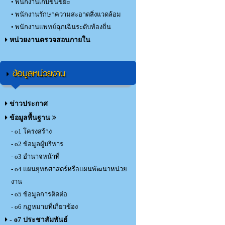
• พนักงานเก็บขนขยะ
• พนักงานรักษาความสะอาดสิ่งแวดล้อม
• พนักงานแพทย์ฉุกเฉินระดับท้องถิ่น
หน่วยงานตรวจสอบภายใน
ข้อมูลหน่วยงาน
ข่าวประกาศ
ข้อมูลพื้นฐาน
- o1 โครงสร้าง
- o2 ข้อมูลผู้บริหาร
- o3 อำนาจหน้าที่
- o4 แผนยุทธศาสตร์หรือแผนพัฒนาหน่วย
งาน
- o5 ข้อมูลการติดต่อ
- o6 กฏหมายที่เกี่ยวข้อง
- o7 ประชาสัมพันธ์