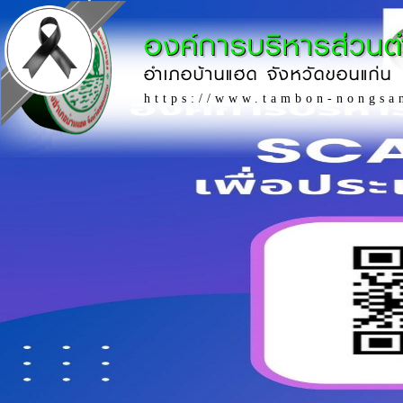
องค์การบริหารส่วน
อำเภอบ้านแฮด จังหวัดขอนแก่น
https://www.tambon-nongsa