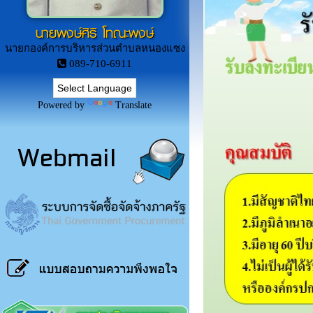
นายพงษ์ศิริ โทณะพงษ์
นายกองค์การบริหารส่วนตำบลหนองแซง
089-710-6911
Powered by
Translate