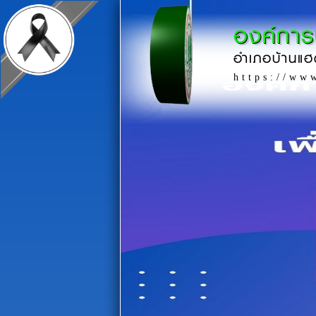
องค์กา
อำเภอบ้านแฮ
https://ww