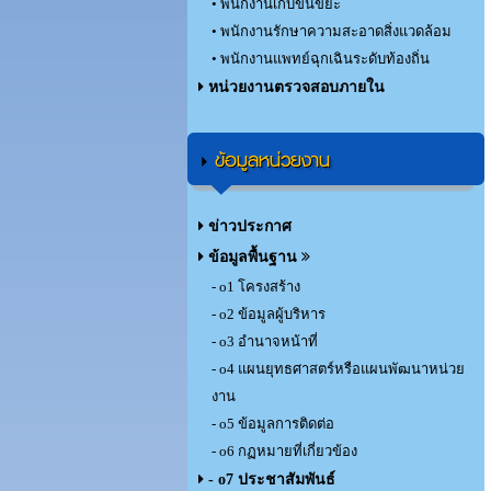
• พนักงานเก็บขนขยะ
• พนักงานรักษาความสะอาดสิ่งแวดล้อม
• พนักงานแพทย์ฉุกเฉินระดับท้องถิ่น
หน่วยงานตรวจสอบภายใน
ข้อมูลหน่วยงาน
ข่าวประกาศ
ข้อมูลพื้นฐาน
- o1 โครงสร้าง
- o2 ข้อมูลผู้บริหาร
- o3 อำนาจหน้าที่
- o4 แผนยุทธศาสตร์หรือแผนพัฒนาหน่วย
งาน
- o5 ข้อมูลการติดต่อ
- o6 กฏหมายที่เกี่ยวข้อง
- o7 ประชาสัมพันธ์