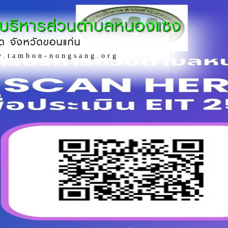
รบริหารส่วนตำบลหนองแซง
ด จังหวัดขอนแก่น
w.tambon-nongsang.org