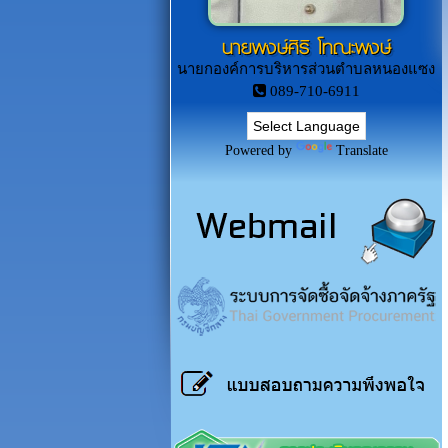
นายพงษ์ศิริ โทณะพงษ์
นายกองค์การบริหารส่วนตำบลหนองแซง
089-710-6911
Powered by
Translate