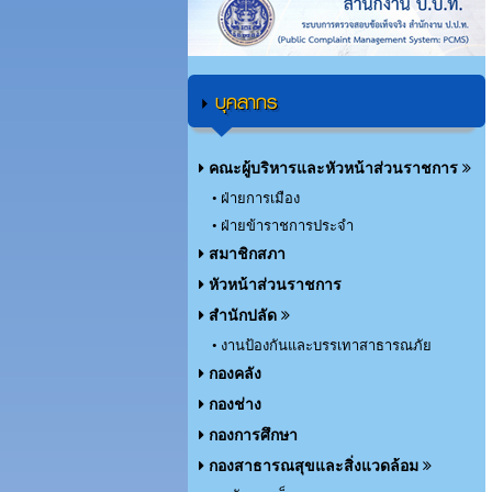
บุคลากร
คณะผู้บริหารและหัวหน้าส่วนราชการ
• ฝ่ายการเมือง
• ฝ่ายข้าราชการประจำ
สมาชิกสภา
หัวหน้าส่วนราชการ
สำนักปลัด
• งานป้องกันและบรรเทาสาธารณภัย
กองคลัง
กองช่าง
กองการศึกษา
กองสาธารณสุขและสิ่งแวดล้อม