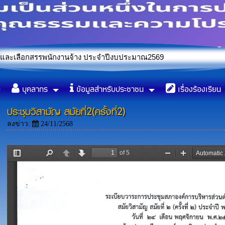
รพนักงานจ้าง ประจำปีงบประมาณ2569
บัญญัติองค์การบริหารส่วนตำบลหนองแซง เรื่องจัดการมูลฝอยทั่วไป
บุคลากร
ข้อมูลสำหรับประชาชน
เรื่องร้องเรียน
ประชุมวิสามัญ สมัยที่2(ครั้งที่2)
ลงข่าว:
24/11/2568