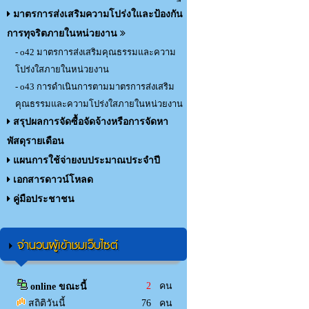
มาตรการส่งเสริมความโปร่งใและป้องกัน
การทุจริตภายในหน่วยงาน
- o42 มาตรการส่งเสริมคุณธรรมและความ
โปร่งใสภายในหน่วยงาน
- o43 การดำเนินการตามมาตรการส่งเสริม
คุณธรรมและความโปร่งใสภายในหน่วยงาน
สรุปผลการจัดซื้อจัดจ้างหรือการจัดหา
พัสดุรายเดือน
แผนการใช้จ่ายงบประมาณประจำปี
เอกสารดาวน์โหลด
คู่มือประชาชน
จำนวนผู้เข้าชมเว็บไซต์
2
คน
online ขณะนี้
สถิติวันนี้
76 คน