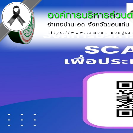
องค์การบริหารส่วน
อำเภอบ้านแฮด จังหวัดขอนแก่น
https://www.tambon-nongsa