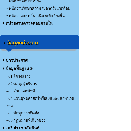
• พนักงานเก็บขนขยะ
• พนักงานรักษาความสะอาดสิ่งแวดล้อม
• พนักงานแพทย์ฉุกเฉินระดับท้องถิ่น
หน่วยงานตรวจสอบภายใน
ข้อมูลหน่วยงาน
ข่าวประกาศ
ข้อมูลพื้นฐาน
- o1 โครงสร้าง
- o2 ข้อมูลผู้บริหาร
- o3 อำนาจหน้าที่
- o4 แผนยุทธศาสตร์หรือแผนพัฒนาหน่วย
งาน
- o5 ข้อมูลการติดต่อ
- o6 กฏหมายที่เกี่ยวข้อง
- o7 ประชาสัมพันธ์