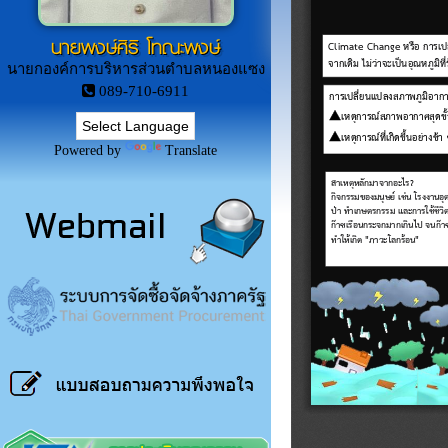
นายพงษ์ศิริ โทณะพงษ์
นายกองค์การบริหารส่วนตำบลหนองแซง
089-710-6911
Powered by
Translate