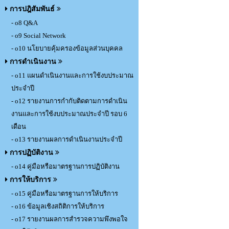
การปฎิสัมพันธ์
- o8 Q&A
- o9 Social Network
- o10 นโยบายคุ้มครองข้อมูลส่วนบุคคล
การดำเนินงาน
- o11 แผนดำเนินงานและการใช้งบประมาณ
ประจำปี
- o12 รายงานการกำกับติดตามการดำเนิน
งานและการใช้งบประมาณประจำปี รอบ 6
เดือน
- o13 รายงานผลการดำเนินงานประจำปี
การปฏิบัติงาน
- o14 คู่มือหรือมาตรฐานการปฏิบัติงาน
การให้บริการ
- o15 คู่มือหรือมาตรฐานการให้บริการ
- o16 ข้อมูลเชิงสถิติการให้บริการ
- o17 รายงานผลการสำรวจความพึงพอใจ