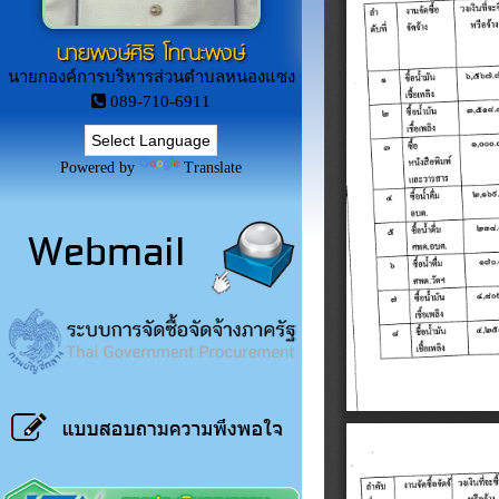
นายพงษ์ศิริ โทณะพงษ์
นายกองค์การบริหารส่วนตำบลหนองแซง
089-710-6911
Powered by
Translate