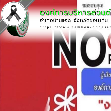
องค์การบริหารส่วน
อำเภอบ้านแฮด จังหวัดขอนแก่น
https://www.tambon-nongsa