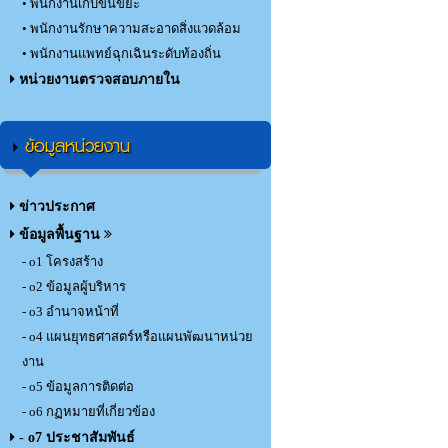
• พนักงานเก็บขนขยะ
• พนักงานรักษาความสะอาดสิ่งแวดล้อม
• พนักงานแพทย์ฉุกเฉินระดับท้องถิ่น
หน่วยงานตรวจสอบภายใน
ข้อมูลหน่วยงาน
ข่าวประกาศ
ข้อมูลพื้นฐาน
- o1 โครงสร้าง
- o2 ข้อมูลผู้บริหาร
- o3 อำนาจหน้าที่
- o4 แผนยุทธศาสตร์หรือแผนพัฒนาหน่วย
งาน
- o5 ข้อมูลการติดต่อ
- o6 กฏหมายที่เกี่ยวข้อง
- o7 ประชาสัมพันธ์