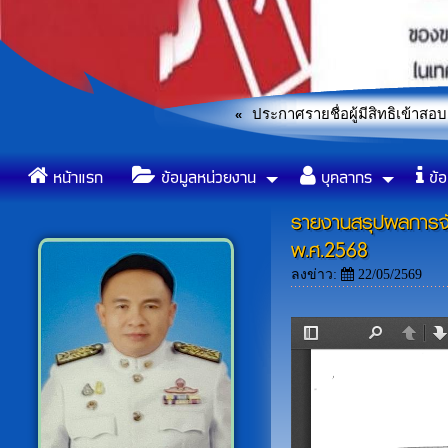
รพนักงานจ้าง ประจำปีงบประมาณ2569
ประกาศรายชื่อผู้มีสิทธิเข้าสอบเพื่อสรร
«
ข้อบัญญัติองค์การบริหารส่วน
«
หน้าแรก
ข้อมูลหน่วยงาน
บุคลากร
ข้อ
รายงานสรุปผลการจั
พ.ศ.2568
ลงข่าว:
22/05/2569