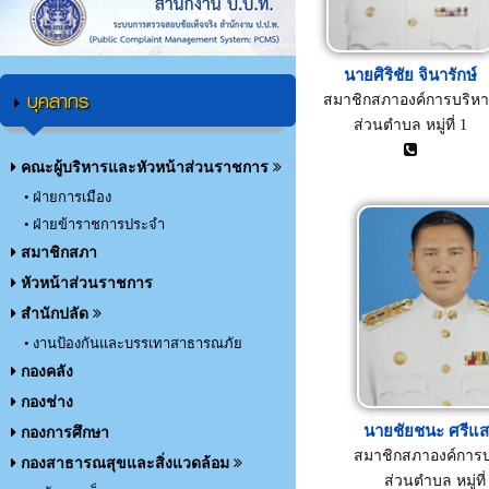
นายศิริชัย จินารักษ์
บุคลากร
สมาชิกสภาองค์การบริห
ส่วนตำบล หมู่ที่ 1
คณะผู้บริหารและหัวหน้าส่วนราชการ
• ฝ่ายการเมือง
• ฝ่ายข้าราชการประจำ
สมาชิกสภา
หัวหน้าส่วนราชการ
สำนักปลัด
• งานป้องกันและบรรเทาสาธารณภัย
กองคลัง
กองช่าง
นายชัยชนะ ศรีแ
กองการศึกษา
สมาชิกสภาองค์การบ
กองสาธารณสุขและสิ่งแวดล้อม
ส่วนตำบล หมู่ที่