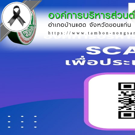
องค์การบริหารส่วน
อำเภอบ้านแฮด จังหวัดขอนแก่น
https://www.tambon-nongsa