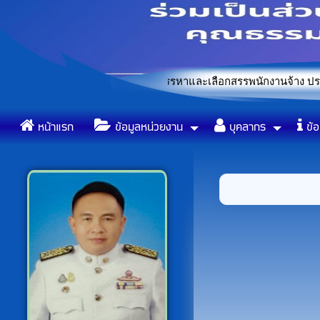
้ผ่านการคัดเลือกในการสรรหาและเลือกสรรพนักงานจ้าง ประจำปีงบปร
ข้อบัญญัติองค์การบริหารส่วน
«
หน้าแรก
ข้อมูลหน่วยงาน
บุคลากร
ข้อ