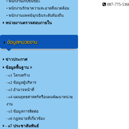
• พนักงานเก็บขนขยะ
087-775-536
• พนักงานรักษาความสะอาดสิ่งแวดล้อม
• พนักงานแพทย์ฉุกเฉินระดับท้องถิ่น
หน่วยงานตรวจสอบภายใน
ข้อมูลหน่วยงาน
ข่าวประกาศ
ข้อมูลพื้นฐาน
- o1 โครงสร้าง
- o2 ข้อมูลผู้บริหาร
- o3 อำนาจหน้าที่
- o4 แผนยุทธศาสตร์หรือแผนพัฒนาหน่วย
งาน
- o5 ข้อมูลการติดต่อ
- o6 กฏหมายที่เกี่ยวข้อง
- o7 ประชาสัมพันธ์