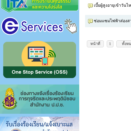
เบี้ยผู้สูงอายุเข้าวันไ
ซ่อมแซมไฟฟ้าส่องสว
หน้าที่
1
ทั้งห