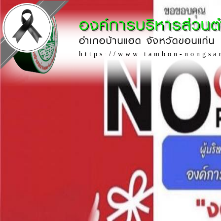
องค์การบริหารส่วน
อำเภอบ้านแฮด จังหวัดขอนแก่น
https://www.tambon-nongsa