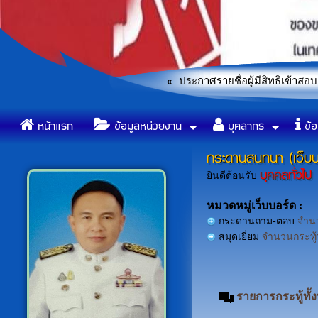
รพนักงานจ้าง ประจำปีงบประมาณ2569
ประกาศรายชื่อผู้มีสิทธิเข้าสอบเ
«
ข้อบัญญัติองค์การบริหารส่วน
«
หน้าแรก
ข้อมูลหน่วยงาน
บุคลากร
ข้อ
กระดานสนทนา (เว็บบ
บุคคลทั่วไป
ยินดีต้อนรับ
หมวดหมู่เว็บบอร์ด :
กระดานถาม-ตอบ
จำนว
สมุดเยี่ยม
จำนวนกระทู้ท
รายการกระทู้ทั้