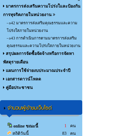
มาตรการส่งเสริมความโปร่งใและป้องกัน
การทุจริตภายในหน่วยงาน
- o42 มาตรการส่งเสริมคุณธรรมและความ
โปร่งใสภายในหน่วยงาน
- o43 การดำเนินการตามมาตรการส่งเสริม
คุณธรรมและความโปร่งใสภายในหน่วยงาน
สรุปผลการจัดซื้อจัดจ้างหรือการจัดหา
พัสดุรายเดือน
แผนการใช้จ่ายงบประมาณประจำปี
เอกสารดาวน์โหลด
คู่มือประชาชน
จำนวนผู้เข้าชมเว็บไซต์
1
คน
online ขณะนี้
สถิติวันนี้
83 คน