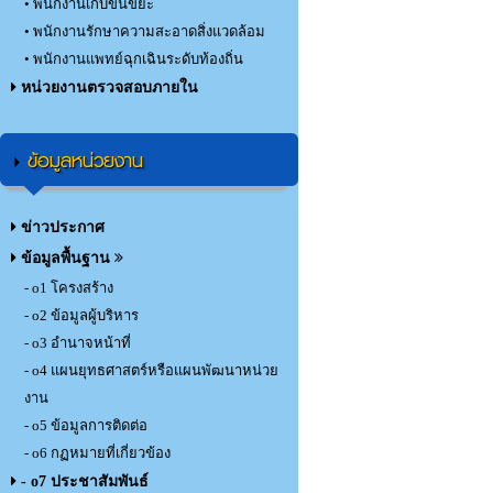
• พนักงานเก็บขนขยะ
• พนักงานรักษาความสะอาดสิ่งแวดล้อม
• พนักงานแพทย์ฉุกเฉินระดับท้องถิ่น
หน่วยงานตรวจสอบภายใน
ข้อมูลหน่วยงาน
ข่าวประกาศ
ข้อมูลพื้นฐาน
- o1 โครงสร้าง
- o2 ข้อมูลผู้บริหาร
- o3 อำนาจหน้าที่
- o4 แผนยุทธศาสตร์หรือแผนพัฒนาหน่วย
งาน
- o5 ข้อมูลการติดต่อ
- o6 กฏหมายที่เกี่ยวข้อง
- o7 ประชาสัมพันธ์